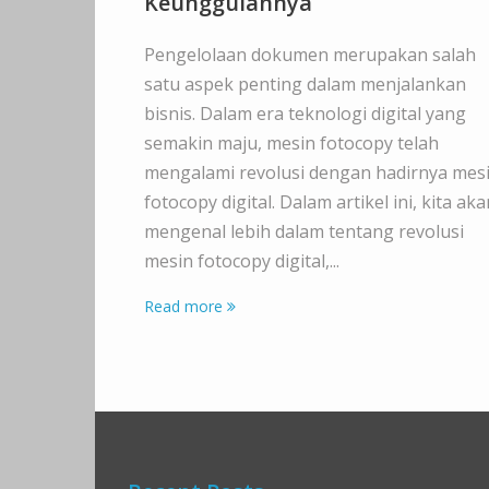
Keunggulannya
Pengelolaan dokumen merupakan salah
satu aspek penting dalam menjalankan
bisnis. Dalam era teknologi digital yang
semakin maju, mesin fotocopy telah
mengalami revolusi dengan hadirnya mes
fotocopy digital. Dalam artikel ini, kita aka
mengenal lebih dalam tentang revolusi
mesin fotocopy digital,...
Read more