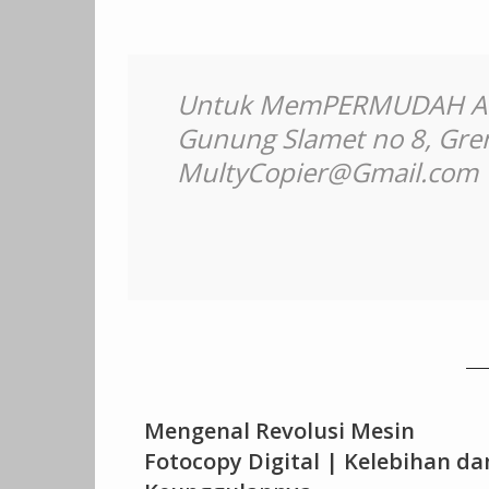
Untuk MemPERMUDAH Anda,
Gunung Slamet no 8, Gren
MultyCopier@Gmail.com
Mengenal Revolusi Mesin
Fotocopy Digital | Kelebihan da