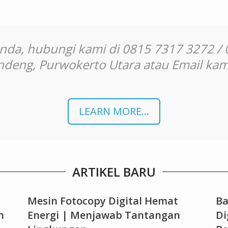
 hubungi kami di 0815 7317 3272 / 02
deng, Purwokerto Utara atau Email kam
LEARN MORE...
ARTIKEL BARU
Mesin Fotocopy Digital Hemat
Ba
n
Energi | Menjawab Tantangan
Di