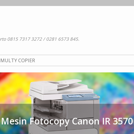
erto 0815 7317 3272 / 0281 6573 845.
. MULTY COPIER
Mesin Fotocopy Canon IR 3570