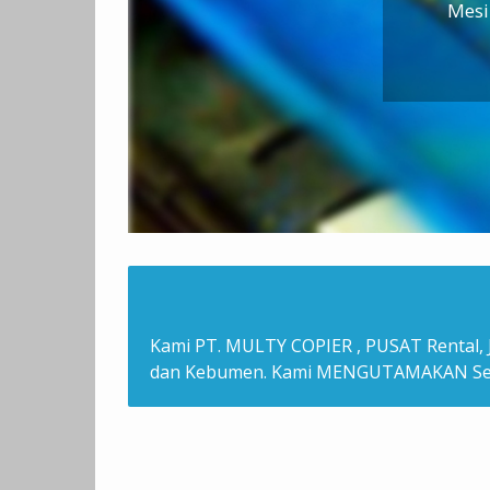
Mesi
Kami PT. MULTY COPIER , PUSAT Rental, J
dan Kebumen. Kami MENGUTAMAKAN Serv