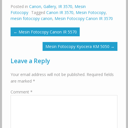
Posted in
Canon
,
Gallery
,
IR 3570
,
Mesin
Fotocopy
Tagged
Canon IR 3570
,
Mesin Fotocopy
,
mesin fotocopy canon
,
Mesin Fotocopy Canon IR 3570
←
Mesin Fotocopy Canon IR 5570
Mesin Fotocopy Kyocera KM 5050
→
Leave a Reply
Your email address will not be published.
Required fields
are marked
*
Comment
*