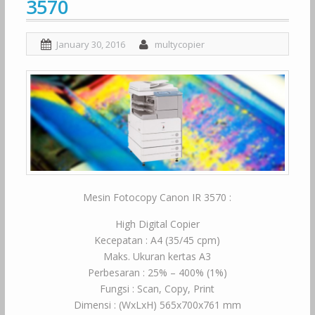
3570
January 30, 2016
multycopier
Mesin Fotocopy Canon IR 3570 :
High Digital Copier
Kecepatan : A4 (35/45 cpm)
Maks. Ukuran kertas A3
Perbesaran : 25% – 400% (1%)
Fungsi : Scan, Copy, Print
Dimensi : (WxLxH) 565x700x761 mm