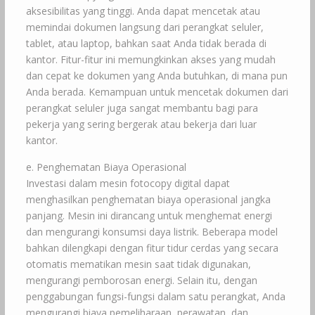
aksesibilitas yang tinggi. Anda dapat mencetak atau
memindai dokumen langsung dari perangkat seluler,
tablet, atau laptop, bahkan saat Anda tidak berada di
kantor. Fitur-fitur ini memungkinkan akses yang mudah
dan cepat ke dokumen yang Anda butuhkan, di mana pun
Anda berada. Kemampuan untuk mencetak dokumen dari
perangkat seluler juga sangat membantu bagi para
pekerja yang sering bergerak atau bekerja dari luar
kantor.
e. Penghematan Biaya Operasional
Investasi dalam mesin fotocopy digital dapat
menghasilkan penghematan biaya operasional jangka
panjang. Mesin ini dirancang untuk menghemat energi
dan mengurangi konsumsi daya listrik. Beberapa model
bahkan dilengkapi dengan fitur tidur cerdas yang secara
otomatis mematikan mesin saat tidak digunakan,
mengurangi pemborosan energi. Selain itu, dengan
penggabungan fungsi-fungsi dalam satu perangkat, Anda
mengurangi biaya pemeliharaan, perawatan, dan