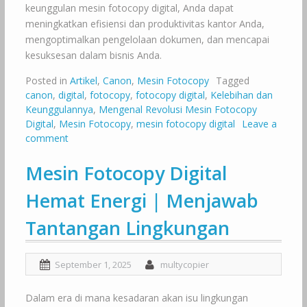
keunggulan mesin fotocopy digital, Anda dapat
meningkatkan efisiensi dan produktivitas kantor Anda,
mengoptimalkan pengelolaan dokumen, dan mencapai
kesuksesan dalam bisnis Anda.
Posted in
Artikel
,
Canon
,
Mesin Fotocopy
Tagged
canon
,
digital
,
fotocopy
,
fotocopy digital
,
Kelebihan dan
Keunggulannya
,
Mengenal Revolusi Mesin Fotocopy
Digital
,
Mesin Fotocopy
,
mesin fotocopy digital
Leave a
comment
Mesin Fotocopy Digital
Hemat Energi | Menjawab
Tantangan Lingkungan
September 1, 2025
multycopier
Dalam era di mana kesadaran akan isu lingkungan