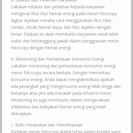
Lakukan edukasi dan pelatihan kepada karyawan
mengenai fitur-fitur hemat energi pada mesin fotocopy
digital. Ajarkan mereka cara menggunakan fitur tidur
cerdas, mode hemat daya, dan fitur dupleks dengan
benar. Edukasi ini akan membantu karyawan untuk lebih
sadar dan bertanggung jawab dalam penggunaan mesin
fotocopy dengan hemat energi.
b. Monitoring dan Pemantauan Konsumsi Energi
Lakukan monitoring dan pemantauan konsumsi energi
mesin fotocopy secara berkala. Dengan memantau
konsumsi energi, Anda dapat mengidentifikasi apakah
ada perangkat yang mengonsumsi energi lebih tinggi dari
biasanya atau jika ada masalah pada efisiensi mesin.
Monitoring ini juga membantu dalam mengevaluasi
efektivitas dari kebijakan hemat energi yang telah
diterapkan.
c. Rutin Perawatan dan Pemeliharaan
Pastikan mesin fotocopy digital tetap dalam kondisi yang