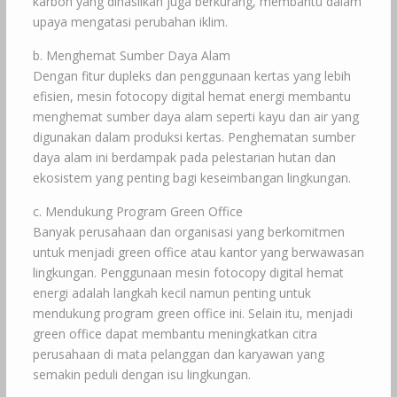
karbon yang dihasilkan juga berkurang, membantu dalam
upaya mengatasi perubahan iklim.
b. Menghemat Sumber Daya Alam
Dengan fitur dupleks dan penggunaan kertas yang lebih
efisien, mesin fotocopy digital hemat energi membantu
menghemat sumber daya alam seperti kayu dan air yang
digunakan dalam produksi kertas. Penghematan sumber
daya alam ini berdampak pada pelestarian hutan dan
ekosistem yang penting bagi keseimbangan lingkungan.
c. Mendukung Program Green Office
Banyak perusahaan dan organisasi yang berkomitmen
untuk menjadi green office atau kantor yang berwawasan
lingkungan. Penggunaan mesin fotocopy digital hemat
energi adalah langkah kecil namun penting untuk
mendukung program green office ini. Selain itu, menjadi
green office dapat membantu meningkatkan citra
perusahaan di mata pelanggan dan karyawan yang
semakin peduli dengan isu lingkungan.