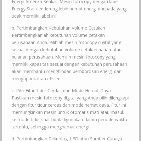
Energi Amerika Serikat. Mesin fotocopy dengan label
Energy Star cenderung lebih hemat energi daripada yang
tidak memiliki label ini.
b. Pertimbangkan Kebutuhan Volume Cetakan
Pertimbangkanlah kebutuhan volume cetakan
perusahaan Anda. Pilihlah mesin fotocopy digital yang
sesuai dengan kebutuhan volume cetakan harian atau
bulanan perusahaan. Memilih mesin fotocopy yang
memiliki kapasitas sesuai dengan kebutuhan perusahaan
akan membantu menghindari pemborosan energi dan
mengoptimalkan efisiensi.
c. Pilih Fitur Tidur Cerdas dan Mode Hemat Daya
Pastikan mesin fotocopy digital yang Anda pilih dilengkapi
dengan fitur tidur cerdas dan mode hemat daya. Fitur ini
memungkinkan mesin untuk otomatis mati atau masuk
ke mode tidur saat tidak digunakan dalam periode waktu
tertentu, sehingga menghemat energi.
d. Pertimbangkan Teknologi LED atau Sumber Cahaya