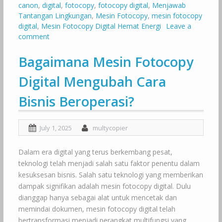
canon
,
digital
,
fotocopy
,
fotocopy digital
,
Menjawab
Tantangan Lingkungan
,
Mesin Fotocopy
,
mesin fotocopy
digital
,
Mesin Fotocopy Digital Hemat Energi
Leave a
comment
Bagaimana Mesin Fotocopy
Digital Mengubah Cara
Bisnis Beroperasi?
July 1, 2025
multycopier
Dalam era digital yang terus berkembang pesat,
teknologi telah menjadi salah satu faktor penentu dalam
kesuksesan bisnis. Salah satu teknologi yang memberikan
dampak signifikan adalah mesin fotocopy digital. Dulu
dianggap hanya sebagai alat untuk mencetak dan
memindai dokumen, mesin fotocopy digital telah
bertransformasi menjadi perangkat multifungsi yang