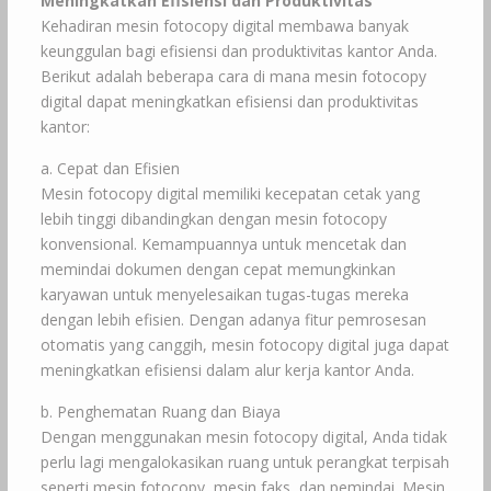
Meningkatkan Efisiensi dan Produktivitas
Kehadiran mesin fotocopy digital membawa banyak
keunggulan bagi efisiensi dan produktivitas kantor Anda.
Berikut adalah beberapa cara di mana mesin fotocopy
digital dapat meningkatkan efisiensi dan produktivitas
kantor:
a. Cepat dan Efisien
Mesin fotocopy digital memiliki kecepatan cetak yang
lebih tinggi dibandingkan dengan mesin fotocopy
konvensional. Kemampuannya untuk mencetak dan
memindai dokumen dengan cepat memungkinkan
karyawan untuk menyelesaikan tugas-tugas mereka
dengan lebih efisien. Dengan adanya fitur pemrosesan
otomatis yang canggih, mesin fotocopy digital juga dapat
meningkatkan efisiensi dalam alur kerja kantor Anda.
b. Penghematan Ruang dan Biaya
Dengan menggunakan mesin fotocopy digital, Anda tidak
perlu lagi mengalokasikan ruang untuk perangkat terpisah
seperti mesin fotocopy, mesin faks, dan pemindai. Mesin