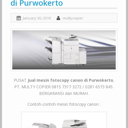
di Purwokerto
January 30, 2016
multycopier
PUSAT
Jual mesin fotocopy canon di Purwokerto
,
PT. MULTY COPIER 0815 7317 3272 / 0281 6573 845.
BERGARANSI dan MURAH.
Contoh-contoh mesin fotocopy canon :