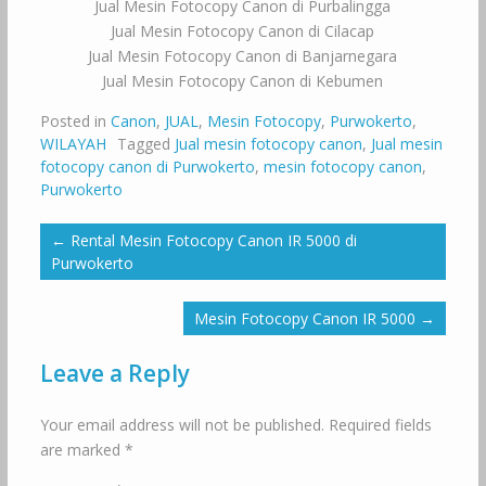
Jual Mesin Fotocopy Canon di Purbalingga
Jual Mesin Fotocopy Canon di Cilacap
Jual Mesin Fotocopy Canon di Banjarnegara
Jual Mesin Fotocopy Canon di Kebumen
Posted in
Canon
,
JUAL
,
Mesin Fotocopy
,
Purwokerto
,
WILAYAH
Tagged
Jual mesin fotocopy canon
,
Jual mesin
fotocopy canon di Purwokerto
,
mesin fotocopy canon
,
Purwokerto
←
Rental Mesin Fotocopy Canon IR 5000 di
Purwokerto
Mesin Fotocopy Canon IR 5000
→
Leave a Reply
Your email address will not be published.
Required fields
are marked
*