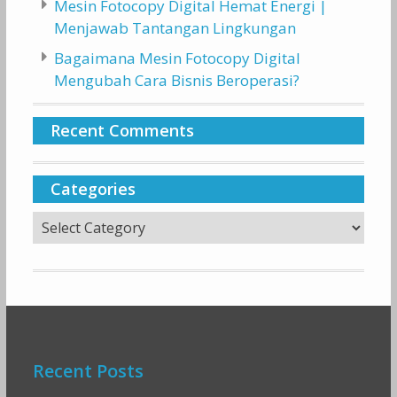
Mesin Fotocopy Digital Hemat Energi |
Menjawab Tantangan Lingkungan
Bagaimana Mesin Fotocopy Digital
Mengubah Cara Bisnis Beroperasi?
Recent Comments
Categories
Categories
Recent Posts