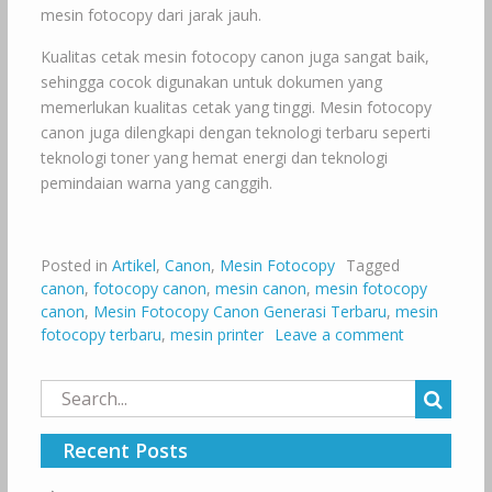
mesin fotocopy dari jarak jauh.
Kualitas cetak mesin fotocopy canon juga sangat baik,
sehingga cocok digunakan untuk dokumen yang
memerlukan kualitas cetak yang tinggi. Mesin fotocopy
canon juga dilengkapi dengan teknologi terbaru seperti
teknologi toner yang hemat energi dan teknologi
pemindaian warna yang canggih.
Posted in
Artikel
,
Canon
,
Mesin Fotocopy
Tagged
canon
,
fotocopy canon
,
mesin canon
,
mesin fotocopy
canon
,
Mesin Fotocopy Canon Generasi Terbaru
,
mesin
fotocopy terbaru
,
mesin printer
Leave a comment
Search
for:
Recent Posts