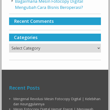
Bagaimana Mesin Fotocopy Digital
Mengubah Cara Bisnis Beroperasi?
Recent Comments
Categories
Categories
Recent Posts
Mengenal Revolusi Mesin Fotocopy Digital | Kelebihan
dan Keunggulannya
Mesin Fotocopy Digital Hemat Energi | Menjawab