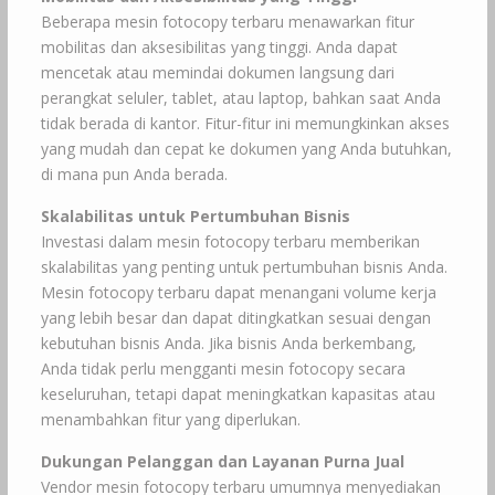
Beberapa mesin fotocopy terbaru menawarkan fitur
mobilitas dan aksesibilitas yang tinggi. Anda dapat
mencetak atau memindai dokumen langsung dari
perangkat seluler, tablet, atau laptop, bahkan saat Anda
tidak berada di kantor. Fitur-fitur ini memungkinkan akses
yang mudah dan cepat ke dokumen yang Anda butuhkan,
di mana pun Anda berada.
Skalabilitas untuk Pertumbuhan Bisnis
Investasi dalam mesin fotocopy terbaru memberikan
skalabilitas yang penting untuk pertumbuhan bisnis Anda.
Mesin fotocopy terbaru dapat menangani volume kerja
yang lebih besar dan dapat ditingkatkan sesuai dengan
kebutuhan bisnis Anda. Jika bisnis Anda berkembang,
Anda tidak perlu mengganti mesin fotocopy secara
keseluruhan, tetapi dapat meningkatkan kapasitas atau
menambahkan fitur yang diperlukan.
Dukungan Pelanggan dan Layanan Purna Jual
Vendor mesin fotocopy terbaru umumnya menyediakan