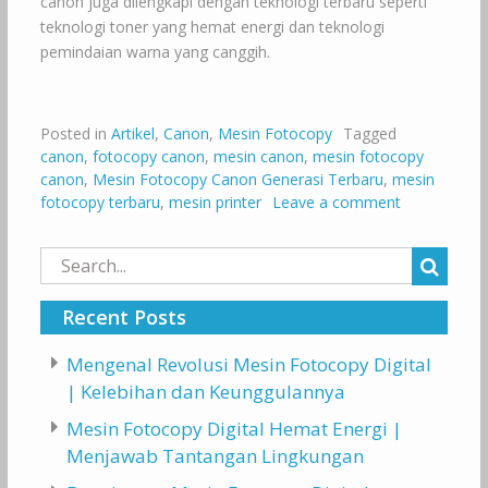
canon juga dilengkapi dengan teknologi terbaru seperti
teknologi toner yang hemat energi dan teknologi
pemindaian warna yang canggih.
Posted in
Artikel
,
Canon
,
Mesin Fotocopy
Tagged
canon
,
fotocopy canon
,
mesin canon
,
mesin fotocopy
canon
,
Mesin Fotocopy Canon Generasi Terbaru
,
mesin
fotocopy terbaru
,
mesin printer
Leave a comment
Search
for:
Recent Posts
Mengenal Revolusi Mesin Fotocopy Digital
| Kelebihan dan Keunggulannya
Mesin Fotocopy Digital Hemat Energi |
Menjawab Tantangan Lingkungan