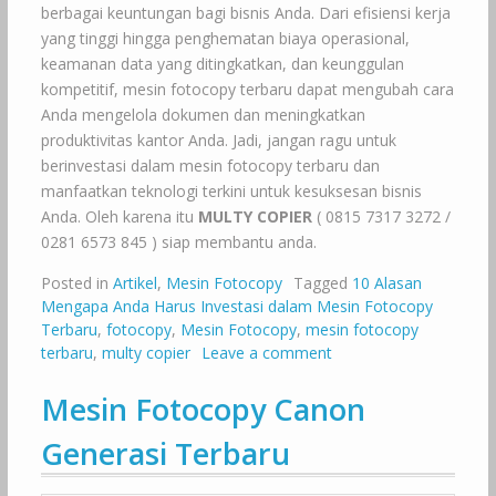
berbagai keuntungan bagi bisnis Anda. Dari efisiensi kerja
yang tinggi hingga penghematan biaya operasional,
keamanan data yang ditingkatkan, dan keunggulan
kompetitif, mesin fotocopy terbaru dapat mengubah cara
Anda mengelola dokumen dan meningkatkan
produktivitas kantor Anda. Jadi, jangan ragu untuk
berinvestasi dalam mesin fotocopy terbaru dan
manfaatkan teknologi terkini untuk kesuksesan bisnis
Anda. Oleh karena itu
MULTY COPIER
( 0815 7317 3272 /
0281 6573 845 ) siap membantu anda.
Posted in
Artikel
,
Mesin Fotocopy
Tagged
10 Alasan
Mengapa Anda Harus Investasi dalam Mesin Fotocopy
Terbaru
,
fotocopy
,
Mesin Fotocopy
,
mesin fotocopy
terbaru
,
multy copier
Leave a comment
Mesin Fotocopy Canon
Generasi Terbaru