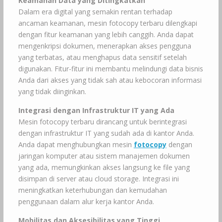
Keamanan Data yang Ditingkatkan
Dalam era digital yang semakin rentan terhadap
ancaman keamanan, mesin fotocopy terbaru dilengkapi
dengan fitur keamanan yang lebih canggih. Anda dapat
mengenkripsi dokumen, menerapkan akses pengguna
yang terbatas, atau menghapus data sensitif setelah
digunakan. Fitur-fitur ini membantu melindungi data bisnis
Anda dari akses yang tidak sah atau kebocoran informasi
yang tidak diinginkan.
Integrasi dengan Infrastruktur IT yang Ada
Mesin fotocopy terbaru dirancang untuk berintegrasi
dengan infrastruktur IT yang sudah ada di kantor Anda.
Anda dapat menghubungkan mesin
fotocopy
dengan
jaringan komputer atau sistem manajemen dokumen
yang ada, memungkinkan akses langsung ke file yang
disimpan di server atau cloud storage. Integrasi ini
meningkatkan keterhubungan dan kemudahan
penggunaan dalam alur kerja kantor Anda.
Mobilitas dan Aksesibilitas yang Tinggi